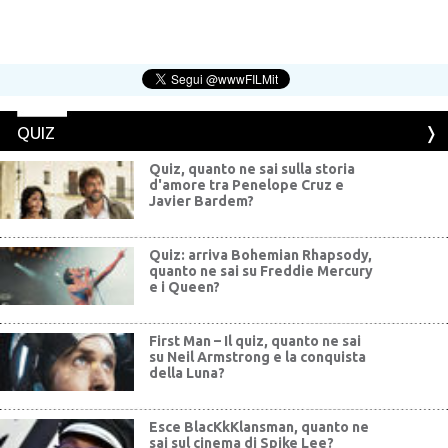
QUIZ
Quiz, quanto ne sai sulla storia
d'amore tra Penelope Cruz e
Javier Bardem?
Quiz: arriva Bohemian Rhapsody,
quanto ne sai su Freddie Mercury
e i Queen?
First Man – Il quiz, quanto ne sai
su Neil Armstrong e la conquista
della Luna?
Esce BlacKkKlansman, quanto ne
sai sul cinema di Spike Lee?