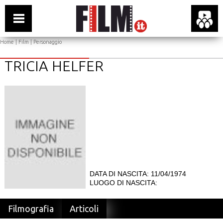
Home
|
Film
| Personaggio
TRICIA HELFER
DATA DI NASCITA: 11/04/1974
LUOGO DI NASCITA:
Filmografia
Articoli