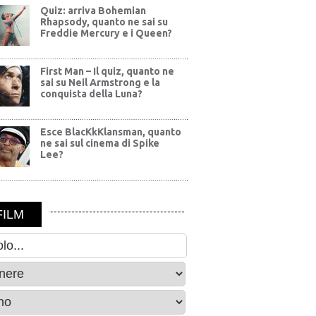
Quiz: arriva Bohemian
Rhapsody, quanto ne sai su
Freddie Mercury e i Queen?
First Man – Il quiz, quanto ne
sai su Neil Armstrong e la
conquista della Luna?
Esce BlacKkKlansman, quanto
ne sai sul cinema di Spike
Lee?