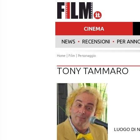
CINEMA
NEWS
•
RECENSIONI
•
PER ANN
Home
|
Film
| Personaggio
TONY TAMMARO
LUOGO DI N