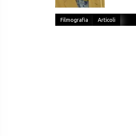
Filmografia
Articoli