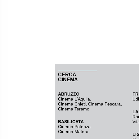
CERCA
CINEMA
ABRUZZO
FR
Cinema L'Aquila
,
Ud
Cinema Chieti, Cinema Pescara,
Cinema Teramo
LA
Ro
BASILICATA
Vit
Cinema Potenza
Cinema Matera
LI