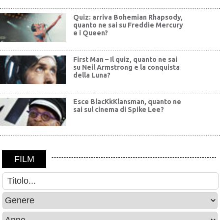
Quiz: arriva Bohemian Rhapsody,
quanto ne sai su Freddie Mercury
e i Queen?
First Man – Il quiz, quanto ne sai
su Neil Armstrong e la conquista
della Luna?
Esce BlacKkKlansman, quanto ne
sai sul cinema di Spike Lee?