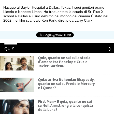
Nacque al Baylor Hospital a Dallas, Texas. I suoi genitori erano
Licerio e Nanette Limos. Ha frequentato la scuola di St. Pius X
school a Dallas e il suo debutto nel mondo del cinema È stato nel
2002, nel film scandalo Ken Park, diretto da Larry Clark.
QUIZ
Quiz, quanto ne sai sulla storia
d'amore tra Penelope Cruz e
Javier Bardem?
Quiz: arriva Bohemian Rhapsody,
quanto ne sai su Freddie Mercury
e i Queen?
First Man – Il quiz, quanto ne sai
su Neil Armstrong e la conquista
della Luna?