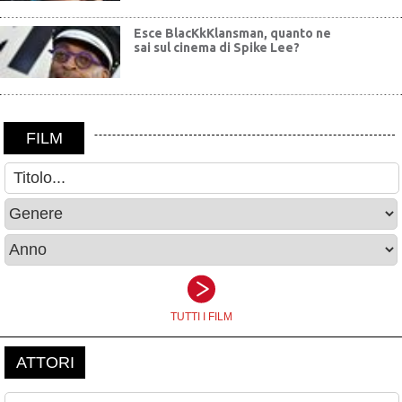
Esce BlacKkKlansman, quanto ne
sai sul cinema di Spike Lee?