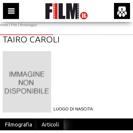
Home
|
Film
| Personaggio
TAIRO CAROLI
LUOGO DI NASCITA:
Filmografia
Articoli