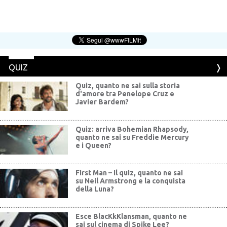
QUIZ
Quiz, quanto ne sai sulla storia
d'amore tra Penelope Cruz e
Javier Bardem?
Quiz: arriva Bohemian Rhapsody,
quanto ne sai su Freddie Mercury
e i Queen?
First Man – Il quiz, quanto ne sai
su Neil Armstrong e la conquista
della Luna?
Esce BlacKkKlansman, quanto ne
sai sul cinema di Spike Lee?