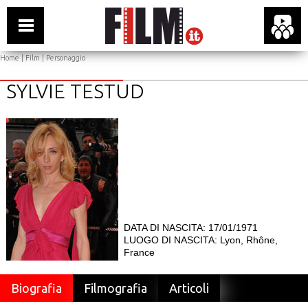
Home
|
Film
| Personaggio
SYLVIE TESTUD
DATA DI NASCITA: 17/01/1971
LUOGO DI NASCITA: Lyon, Rhône,
France
Biografia
Filmografia
Articoli