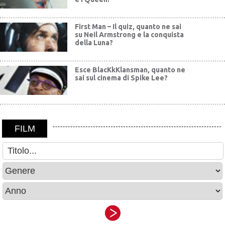
First Man – Il quiz, quanto ne sai
su Neil Armstrong e la conquista
della Luna?
Esce BlacKkKlansman, quanto ne
sai sul cinema di Spike Lee?