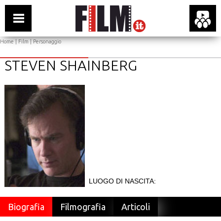
Home
|
Film
| Personaggio
STEVEN SHAINBERG
LUOGO DI NASCITA:
Biografia
Filmografia
Articoli