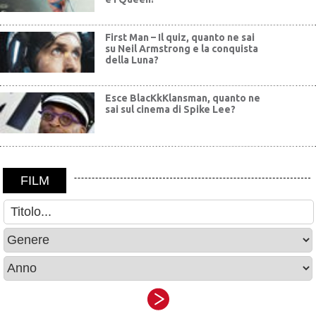
First Man – Il quiz, quanto ne sai
su Neil Armstrong e la conquista
della Luna?
Esce BlacKkKlansman, quanto ne
sai sul cinema di Spike Lee?