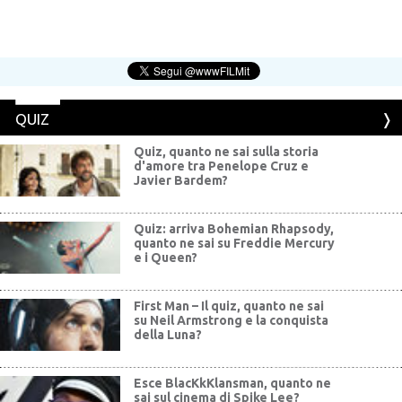
QUIZ
Quiz, quanto ne sai sulla storia
d'amore tra Penelope Cruz e
Javier Bardem?
Quiz: arriva Bohemian Rhapsody,
quanto ne sai su Freddie Mercury
e i Queen?
First Man – Il quiz, quanto ne sai
su Neil Armstrong e la conquista
della Luna?
Esce BlacKkKlansman, quanto ne
sai sul cinema di Spike Lee?