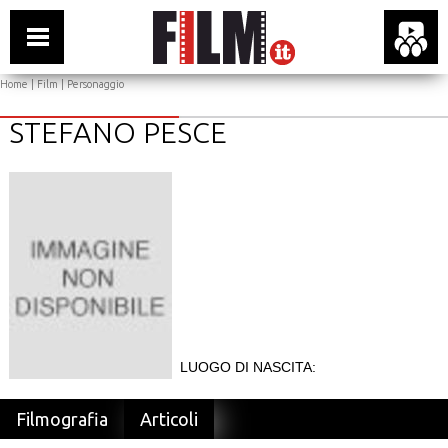
Home
|
Film
| Personaggio
STEFANO PESCE
LUOGO DI NASCITA:
Filmografia
Articoli