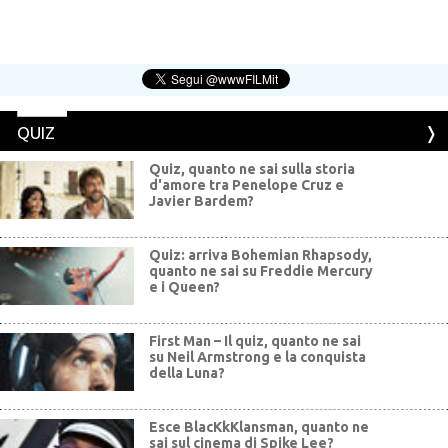
QUIZ
Quiz, quanto ne sai sulla storia
d'amore tra Penelope Cruz e
Javier Bardem?
Quiz: arriva Bohemian Rhapsody,
quanto ne sai su Freddie Mercury
e i Queen?
First Man – Il quiz, quanto ne sai
su Neil Armstrong e la conquista
della Luna?
Esce BlacKkKlansman, quanto ne
sai sul cinema di Spike Lee?