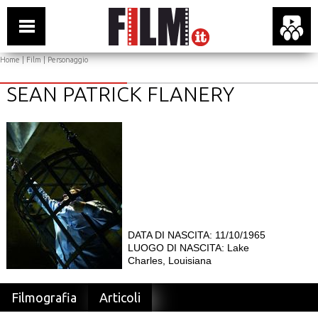
Home
|
Film
| Personaggio
SEAN PATRICK FLANERY
DATA DI NASCITA: 11/10/1965
LUOGO DI NASCITA: Lake
Charles, Louisiana
Filmografia
Articoli