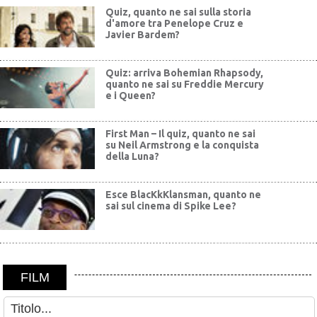
Quiz, quanto ne sai sulla storia
d'amore tra Penelope Cruz e
Javier Bardem?
Quiz: arriva Bohemian Rhapsody,
quanto ne sai su Freddie Mercury
e i Queen?
First Man – Il quiz, quanto ne sai
su Neil Armstrong e la conquista
della Luna?
Esce BlacKkKlansman, quanto ne
sai sul cinema di Spike Lee?