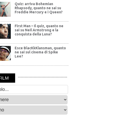
Quiz: arriva Bohemian
Rhapsody, quanto ne sai su
Freddie Mercury e i Queen?
First Man – Il quiz, quanto ne
sai su Neil Armstrong e la
conquista della Luna?
Esce BlacKkKlansman, quanto
ne sai sul cinema di Spike
Lee?