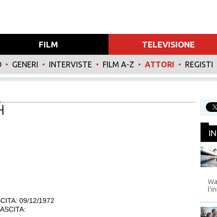
FILM
TELEVISIONE
O
•
GENERI
•
INTERVISTE
•
FILM A-Z
•
ATTORI
•
REGISTI
H
I
WB
Wa
l'i
CITA: 09/12/1972
ASCITA: