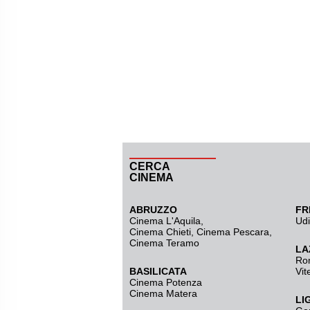
CERCA
CINEMA
ABRUZZO
FR
Cinema L'Aquila
,
Ud
Cinema Chieti, Cinema Pescara,
Cinema Teramo
LA
Ro
BASILICATA
Vit
Cinema Potenza
Cinema Matera
LI