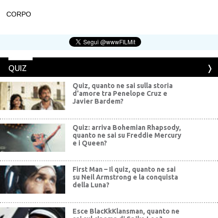
CORPO
QUIZ
Quiz, quanto ne sai sulla storia
d'amore tra Penelope Cruz e
Javier Bardem?
Quiz: arriva Bohemian Rhapsody,
quanto ne sai su Freddie Mercury
e i Queen?
First Man – Il quiz, quanto ne sai
su Neil Armstrong e la conquista
della Luna?
Esce BlacKkKlansman, quanto ne