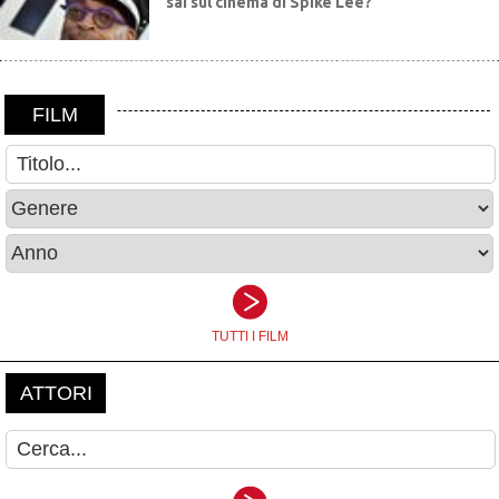
sai sul cinema di Spike Lee?