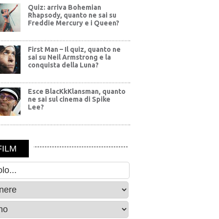
Quiz: arriva Bohemian
Rhapsody, quanto ne sai su
Freddie Mercury e i Queen?
First Man – Il quiz, quanto ne
sai su Neil Armstrong e la
conquista della Luna?
Esce BlacKkKlansman, quanto
ne sai sul cinema di Spike
Lee?