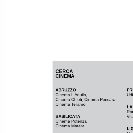
CERCA
CINEMA
ABRUZZO
FR
Cinema L'Aquila
,
Ud
Cinema Chieti, Cinema Pescara,
Cinema Teramo
LA
Ro
BASILICATA
Vit
Cinema Potenza
Cinema Matera
LI