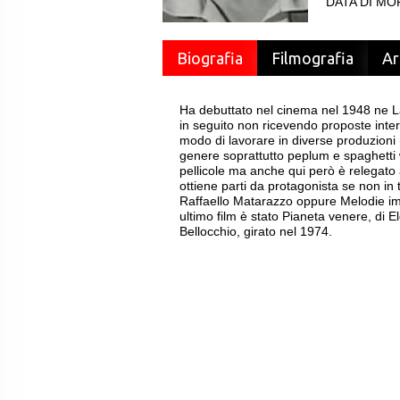
DATA DI MOR
Biografia
Filmografia
Ar
Ha debuttato nel cinema nel 1948 ne 
in seguito non ricevendo proposte intere
modo di lavorare in diverse produzioni (
genere soprattutto peplum e spaghetti
pellicole ma anche qui però è relegato 
ottiene parti da protagonista se non in 
Raffaello Matarazzo oppure Melodie im
ultimo film è stato Pianeta venere, di 
Bellocchio, girato nel 1974.