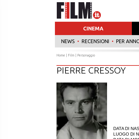
CINEMA
NEWS
•
RECENSIONI
•
PER ANN
Home
|
Film
| Personaggio
PIERRE CRESSOY
DATA DI NAS
LUOGO DI N