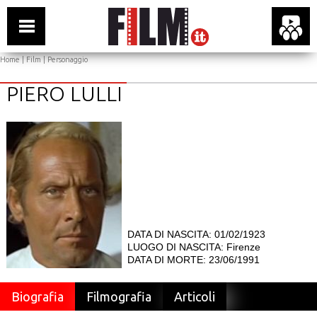
Home
|
Film
| Personaggio
PIERO LULLI
DATA DI NASCITA: 01/02/1923
LUOGO DI NASCITA: Firenze
DATA DI MORTE: 23/06/1991
Biografia
Filmografia
Articoli