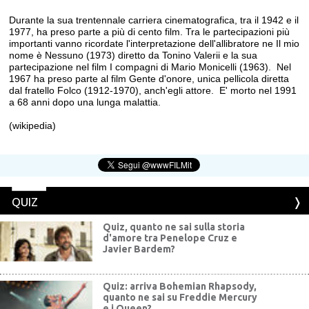
Durante la sua trentennale carriera cinematografica, tra il 1942 e il
1977, ha preso parte a più di cento film. Tra le partecipazioni più
importanti vanno ricordate l'interpretazione dell'allibratore ne Il mio
nome è Nessuno (1973) diretto da Tonino Valerii e la sua
partecipazione nel film I compagni di Mario Monicelli (1963). Nel
1967 ha preso parte al film Gente d'onore, unica pellicola diretta
dal fratello Folco (1912-1970), anch'egli attore. E' morto nel 1991
a 68 anni dopo una lunga malattia.
(wikipedia)
QUIZ
Quiz, quanto ne sai sulla storia
d'amore tra Penelope Cruz e
Javier Bardem?
Quiz: arriva Bohemian Rhapsody,
quanto ne sai su Freddie Mercury
e i Queen?