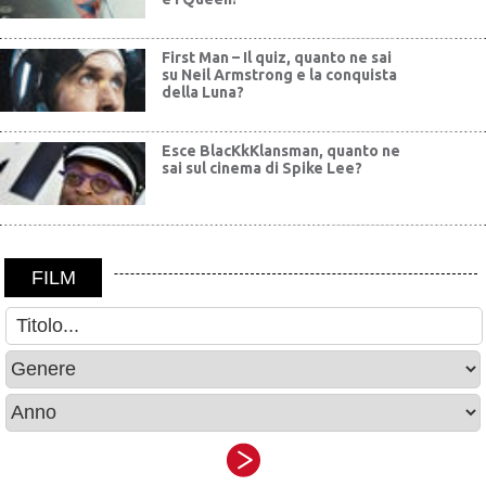
First Man – Il quiz, quanto ne sai
su Neil Armstrong e la conquista
della Luna?
Esce BlacKkKlansman, quanto ne
sai sul cinema di Spike Lee?