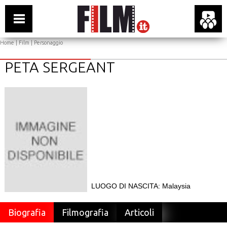
Home
|
Film
| Personaggio
PETA SERGEANT
LUOGO DI NASCITA: Malaysia
Biografia
Filmografia
Articoli