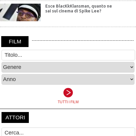
Esce BlacKkKlansman, quanto ne
sai sul cinema di Spike Lee?