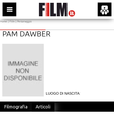
Home
|
Film
| Personaggio
PAM DAWBER
LUOGO DI NASCITA:
Filmografia
Articoli