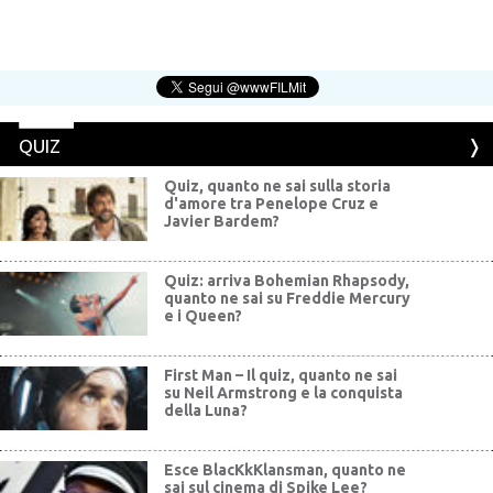
QUIZ
Quiz, quanto ne sai sulla storia
d'amore tra Penelope Cruz e
Javier Bardem?
Quiz: arriva Bohemian Rhapsody,
quanto ne sai su Freddie Mercury
e i Queen?
First Man – Il quiz, quanto ne sai
su Neil Armstrong e la conquista
della Luna?
Esce BlacKkKlansman, quanto ne
sai sul cinema di Spike Lee?