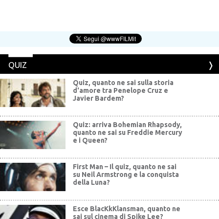
QUIZ
Quiz, quanto ne sai sulla storia
d'amore tra Penelope Cruz e
Javier Bardem?
Quiz: arriva Bohemian Rhapsody,
quanto ne sai su Freddie Mercury
e i Queen?
First Man – Il quiz, quanto ne sai
su Neil Armstrong e la conquista
della Luna?
Esce BlacKkKlansman, quanto ne
sai sul cinema di Spike Lee?