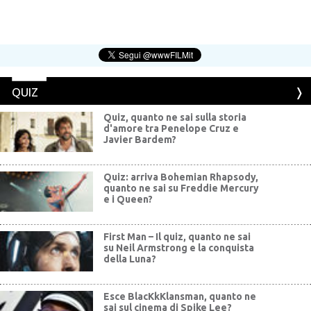
QUIZ
Quiz, quanto ne sai sulla storia
d'amore tra Penelope Cruz e
Javier Bardem?
Quiz: arriva Bohemian Rhapsody,
quanto ne sai su Freddie Mercury
e i Queen?
First Man – Il quiz, quanto ne sai
su Neil Armstrong e la conquista
della Luna?
Esce BlacKkKlansman, quanto ne
sai sul cinema di Spike Lee?