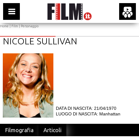
Home
|
Film
| Personaggio
NICOLE SULLIVAN
DATA DI NASCITA: 21/04/1970
LUOGO DI NASCITA: Manhattan
Filmografia
Articoli