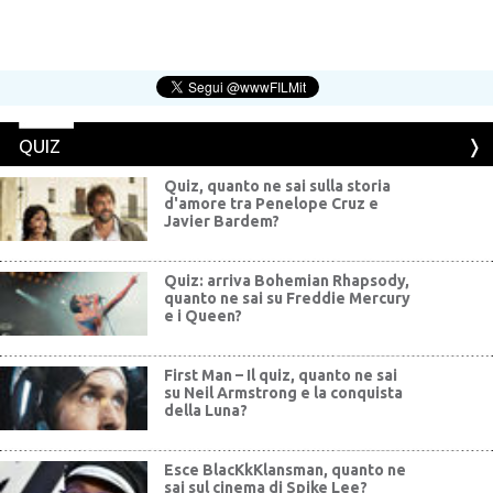
QUIZ
Quiz, quanto ne sai sulla storia
d'amore tra Penelope Cruz e
Javier Bardem?
Quiz: arriva Bohemian Rhapsody,
quanto ne sai su Freddie Mercury
e i Queen?
First Man – Il quiz, quanto ne sai
su Neil Armstrong e la conquista
della Luna?
Esce BlacKkKlansman, quanto ne
sai sul cinema di Spike Lee?