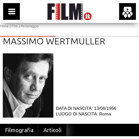
Home
|
Film
| Personaggio
MASSIMO WERTMULLER
DATA DI NASCITA: 13/08/1956
LUOGO DI NASCITA: Roma
Filmografia
Articoli