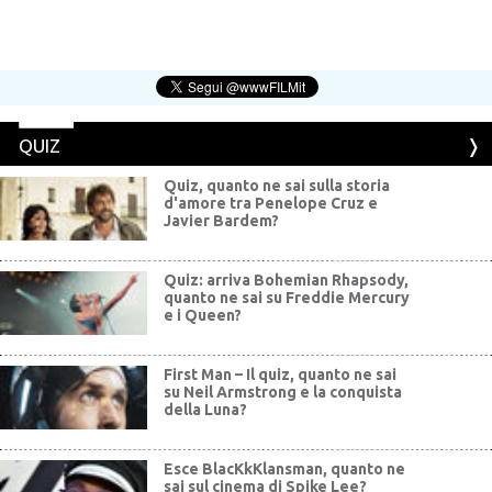
QUIZ
Quiz, quanto ne sai sulla storia
d'amore tra Penelope Cruz e
Javier Bardem?
Quiz: arriva Bohemian Rhapsody,
quanto ne sai su Freddie Mercury
e i Queen?
First Man – Il quiz, quanto ne sai
su Neil Armstrong e la conquista
della Luna?
Esce BlacKkKlansman, quanto ne
sai sul cinema di Spike Lee?