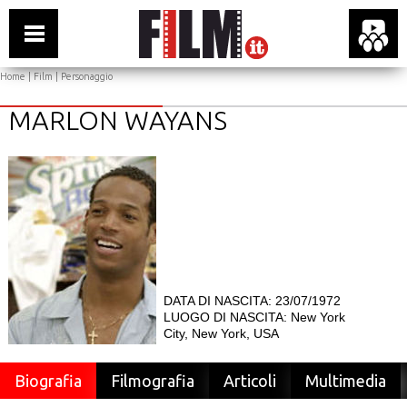
Home
|
Film
| Personaggio
MARLON WAYANS
DATA DI NASCITA: 23/07/1972
LUOGO DI NASCITA: New York
City, New York, USA
Biografia
Filmografia
Articoli
Multimedia