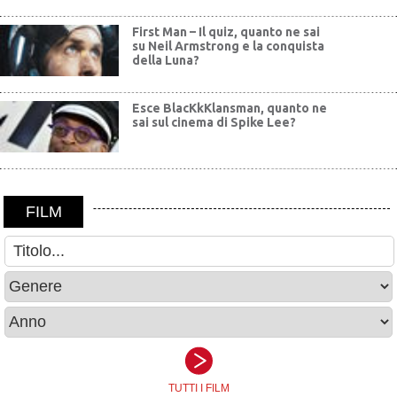
First Man – Il quiz, quanto ne sai
su Neil Armstrong e la conquista
della Luna?
Esce BlacKkKlansman, quanto ne
sai sul cinema di Spike Lee?