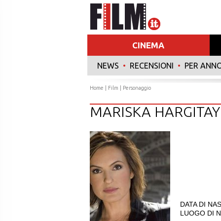
CINEMA
NEWS
•
RECENSIONI
•
PER ANN
Home
|
Film
| Personaggio
MARISKA HARGITAY
DATA DI NAS
LUOGO DI NA