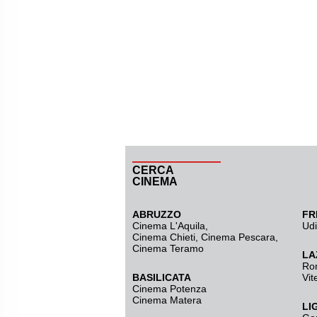
CERCA
CINEMA
ABRUZZO
FR
Cinema L'Aquila
,
Ud
Cinema Chieti, Cinema Pescara,
Cinema Teramo
LA
Ro
BASILICATA
Vit
Cinema Potenza
Cinema Matera
LI