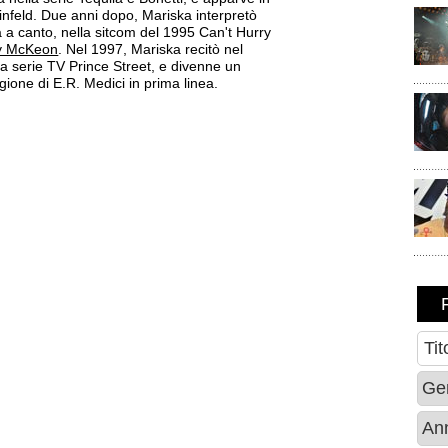
infeld. Due anni dopo, Mariska interpretò
ta a canto, nella sitcom del 1995 Can't Hurry
y McKeon
. Nel 1997, Mariska recitò nel
la serie TV Prince Street, e divenne un
gione di E.R. Medici in prima linea.