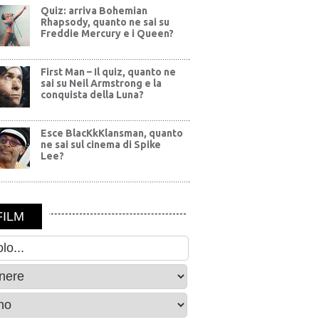
Quiz: arriva Bohemian
Rhapsody, quanto ne sai su
Freddie Mercury e i Queen?
First Man – Il quiz, quanto ne
sai su Neil Armstrong e la
conquista della Luna?
Esce BlacKkKlansman, quanto
ne sai sul cinema di Spike
Lee?