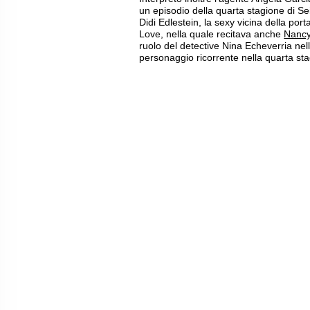
un episodio della quarta stagione di Se
Didi Edlestein, la sexy vicina della por
Love, nella quale recitava anche
Nanc
ruolo del detective Nina Echeverria nel
personaggio ricorrente nella quarta sta