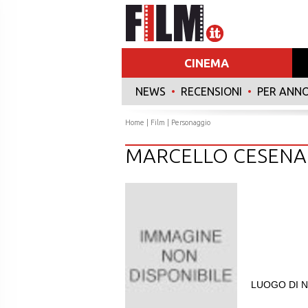
CINEMA
NEWS
•
RECENSIONI
•
PER ANN
Home
|
Film
| Personaggio
MARCELLO CESENA
LUOGO DI N