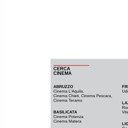
CERCA
CINEMA
ABRUZZO
FR
Cinema L'Aquila
,
Ud
Cinema Chieti, Cinema Pescara,
Cinema Teramo
LA
Ro
BASILICATA
Vit
Cinema Potenza
Cinema Matera
LI