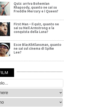
Quiz: arriva Bohemian
Rhapsody, quanto ne sai su
Freddie Mercury e i Queen?
First Man – Il quiz, quanto ne
sai su Neil Armstrong e la
conquista della Luna?
Esce BlacKkKlansman, quanto
ne sai sul cinema di Spike
Lee?