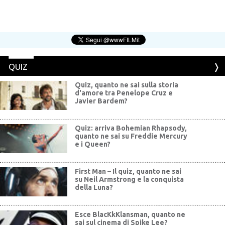
QUIZ
Quiz, quanto ne sai sulla storia
d'amore tra Penelope Cruz e
Javier Bardem?
Quiz: arriva Bohemian Rhapsody,
quanto ne sai su Freddie Mercury
e i Queen?
First Man – Il quiz, quanto ne sai
su Neil Armstrong e la conquista
della Luna?
Esce BlacKkKlansman, quanto ne
sai sul cinema di Spike Lee?