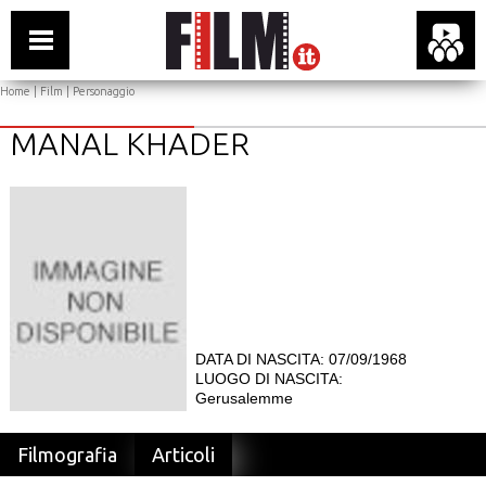
Home
|
Film
| Personaggio
MANAL KHADER
DATA DI NASCITA: 07/09/1968
LUOGO DI NASCITA:
Gerusalemme
Filmografia
Articoli