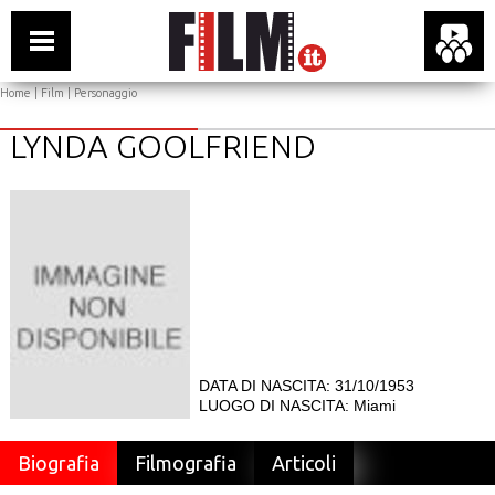
Home
|
Film
| Personaggio
LYNDA GOOLFRIEND
DATA DI NASCITA: 31/10/1953
LUOGO DI NASCITA: Miami
Biografia
Filmografia
Articoli