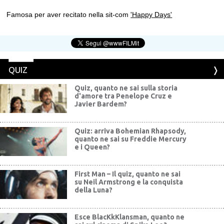
Famosa per aver recitato nella sit-com
'Happy Days'
QUIZ
Quiz, quanto ne sai sulla storia
d'amore tra Penelope Cruz e
Javier Bardem?
Quiz: arriva Bohemian Rhapsody,
quanto ne sai su Freddie Mercury
e i Queen?
First Man – Il quiz, quanto ne sai
su Neil Armstrong e la conquista
della Luna?
Esce BlacKkKlansman, quanto ne