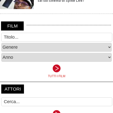
sai sul cinema di Spike Lee?