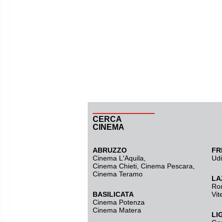
CERCA
CINEMA
ABRUZZO
FR
Cinema L'Aquila
,
Ud
Cinema Chieti, Cinema Pescara,
Cinema Teramo
LA
Ro
BASILICATA
Vit
Cinema Potenza
Cinema Matera
LI