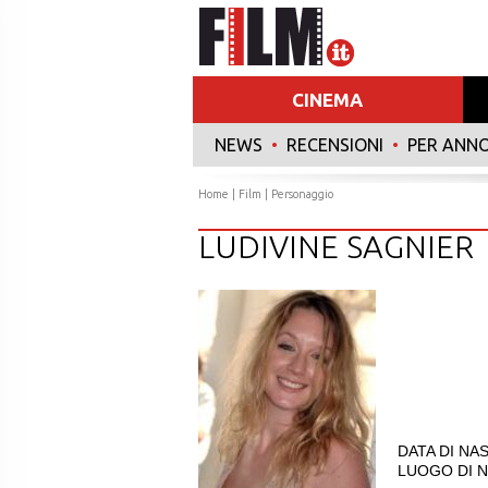
CINEMA
NEWS
•
RECENSIONI
•
PER ANN
Home
|
Film
| Personaggio
LUDIVINE SAGNIER
DATA DI NAS
LUOGO DI NA