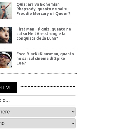
Quiz: arriva Bohemian
Rhapsody, quanto ne sai su
Freddie Mercury e i Queen?
First Man – Il quiz, quanto ne
sai su Neil Armstrong e la
conquista della Luna?
Esce BlacKkKlansman, quanto
ne sai sul cinema di Spike
Lee?