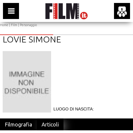
Home
|
Film
| Personaggio
LOVIE SIMONE
LUOGO DI NASCITA:
Filmografia
Articoli