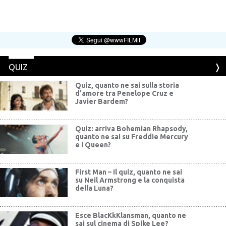
QUIZ
Quiz, quanto ne sai sulla storia
d'amore tra Penelope Cruz e
Javier Bardem?
Quiz: arriva Bohemian Rhapsody,
quanto ne sai su Freddie Mercury
e i Queen?
First Man – Il quiz, quanto ne sai
su Neil Armstrong e la conquista
della Luna?
Esce BlacKkKlansman, quanto ne
sai sul cinema di Spike Lee?