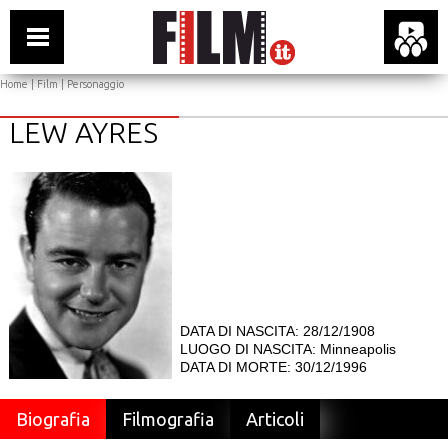
Home
|
Film
| Personaggio
LEW AYRES
DATA DI NASCITA: 28/12/1908
LUOGO DI NASCITA: Minneapolis
DATA DI MORTE: 30/12/1996
Biografia
Filmografia
Articoli