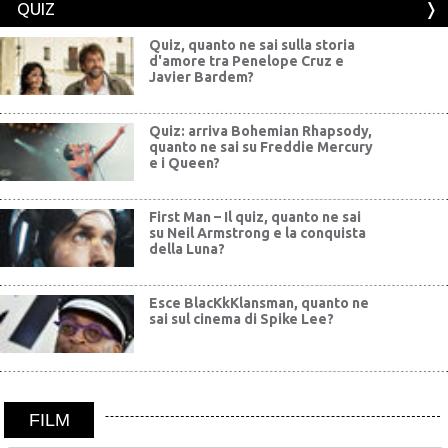
QUIZ
Quiz, quanto ne sai sulla storia
d'amore tra Penelope Cruz e
Javier Bardem?
Quiz: arriva Bohemian Rhapsody,
quanto ne sai su Freddie Mercury
e i Queen?
First Man – Il quiz, quanto ne sai
su Neil Armstrong e la conquista
della Luna?
Esce BlacKkKlansman, quanto ne
sai sul cinema di Spike Lee?