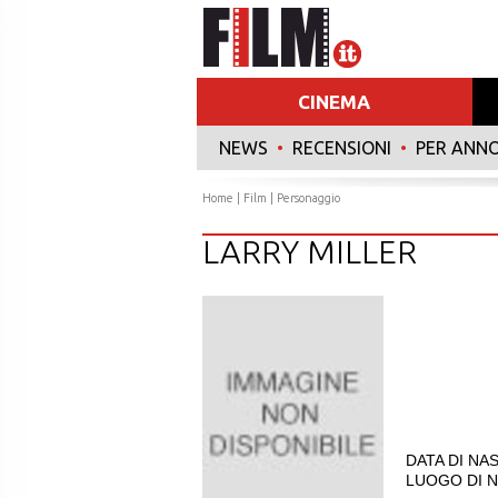
CINEMA
NEWS
•
RECENSIONI
•
PER ANN
Home
|
Film
| Personaggio
LARRY MILLER
DATA DI NAS
LUOGO DI NA