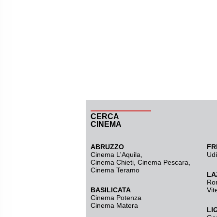
CERCA
CINEMA
ABRUZZO
FR
Cinema L'Aquila
,
Ud
Cinema Chieti, Cinema Pescara,
Cinema Teramo
LA
Ro
BASILICATA
Vit
Cinema Potenza
Cinema Matera
LI