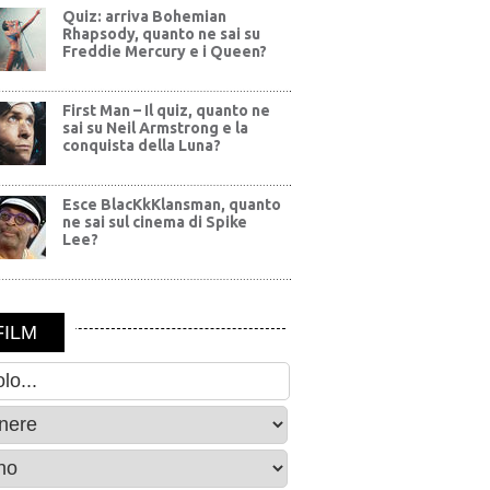
Quiz: arriva Bohemian
Rhapsody, quanto ne sai su
Freddie Mercury e i Queen?
First Man – Il quiz, quanto ne
sai su Neil Armstrong e la
conquista della Luna?
Esce BlacKkKlansman, quanto
ne sai sul cinema di Spike
Lee?