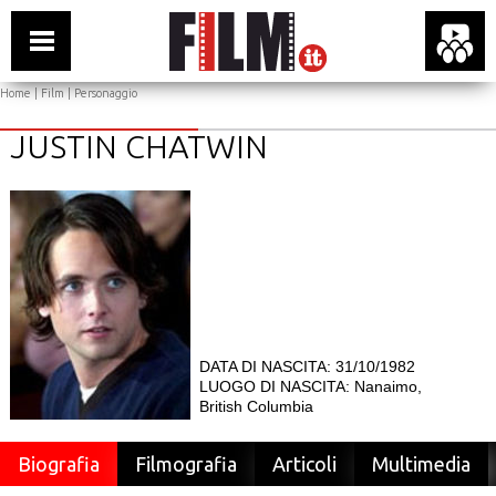
Home
|
Film
| Personaggio
JUSTIN CHATWIN
DATA DI NASCITA: 31/10/1982
LUOGO DI NASCITA: Nanaimo,
British Columbia
Biografia
Filmografia
Articoli
Multimedia