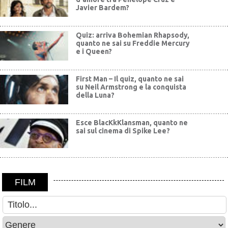
Javier Bardem?
Quiz: arriva Bohemian Rhapsody,
quanto ne sai su Freddie Mercury
e i Queen?
First Man – Il quiz, quanto ne sai
su Neil Armstrong e la conquista
della Luna?
Esce BlacKkKlansman, quanto ne
sai sul cinema di Spike Lee?