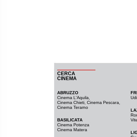
CERCA
CINEMA
ABRUZZO
FR
Cinema L'Aquila
,
Ud
Cinema Chieti, Cinema Pescara,
Cinema Teramo
LA
Ro
BASILICATA
Vit
Cinema Potenza
Cinema Matera
LI