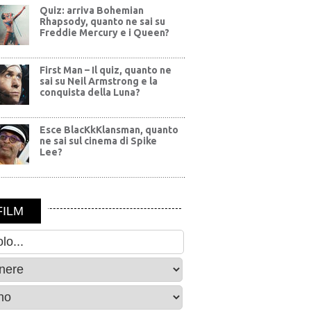
Quiz: arriva Bohemian
Rhapsody, quanto ne sai su
Freddie Mercury e i Queen?
First Man – Il quiz, quanto ne
sai su Neil Armstrong e la
conquista della Luna?
Esce BlacKkKlansman, quanto
ne sai sul cinema di Spike
Lee?