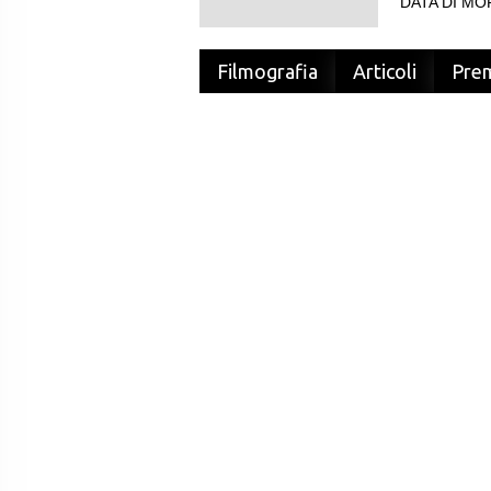
DATA DI MOR
Filmografia
Articoli
Pre