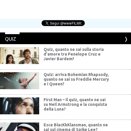
QUIZ
Quiz, quanto ne sai sulla storia
d'amore tra Penelope Cruz e
Javier Bardem?
Quiz: arriva Bohemian Rhapsody,
quanto ne sai su Freddie Mercury
e i Queen?
First Man – Il quiz, quanto ne sai
su Neil Armstrong e la conquista
della Luna?
Esce BlacKkKlansman, quanto ne
sai sul cinema di Spike Lee?