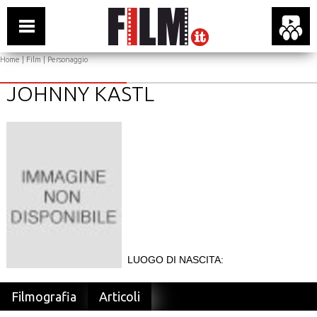
Home
|
Film
| Personaggio
JOHNNY KASTL
LUOGO DI NASCITA:
Filmografia
Articoli