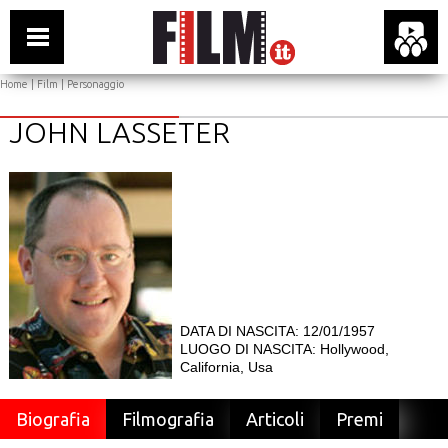
Home
|
Film
| Personaggio
JOHN LASSETER
DATA DI NASCITA: 12/01/1957
LUOGO DI NASCITA: Hollywood,
California, Usa
Biografia
Filmografia
Articoli
Premi