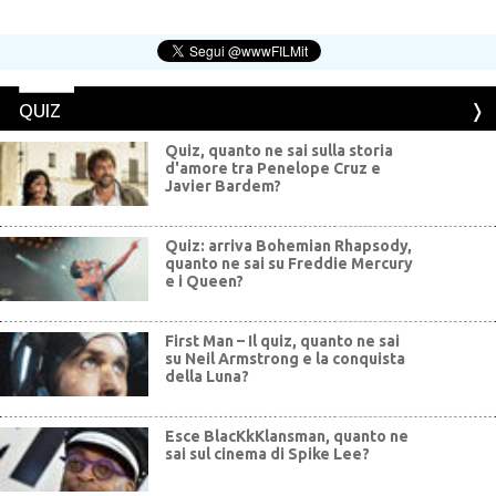
QUIZ
Quiz, quanto ne sai sulla storia
d'amore tra Penelope Cruz e
Javier Bardem?
Quiz: arriva Bohemian Rhapsody,
quanto ne sai su Freddie Mercury
e i Queen?
First Man – Il quiz, quanto ne sai
su Neil Armstrong e la conquista
della Luna?
Esce BlacKkKlansman, quanto ne
sai sul cinema di Spike Lee?