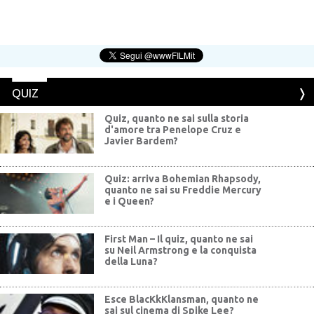
QUIZ
Quiz, quanto ne sai sulla storia
d'amore tra Penelope Cruz e
Javier Bardem?
Quiz: arriva Bohemian Rhapsody,
quanto ne sai su Freddie Mercury
e i Queen?
First Man – Il quiz, quanto ne sai
su Neil Armstrong e la conquista
della Luna?
Esce BlacKkKlansman, quanto ne
sai sul cinema di Spike Lee?