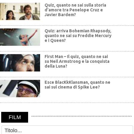
Quiz, quanto ne sai sulla storia
d'amore tra Penelope Cruz e
Javier Bardem?
Quiz: arriva Bohemian Rhapsody,
quanto ne sai su Freddie Mercury
e i Queen?
First Man – Il quiz, quanto ne sai
su Neil Armstrong e la conquista
della Luna?
Esce BlacKkKlansman, quanto ne
sai sul cinema di Spike Lee?