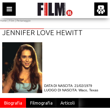
Home
|
Film
| Personaggio
JENNIFER LOVE HEWITT
DATA DI NASCITA: 21/02/1979
LUOGO DI NASCITA: Waco, Texas
Biografia
Filmografia
Articoli