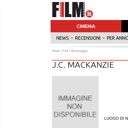
CINEMA
NEWS
•
RECENSIONI
•
PER ANN
Home
|
Film
| Personaggio
J.C. MACKANZIE
LUOGO DI N