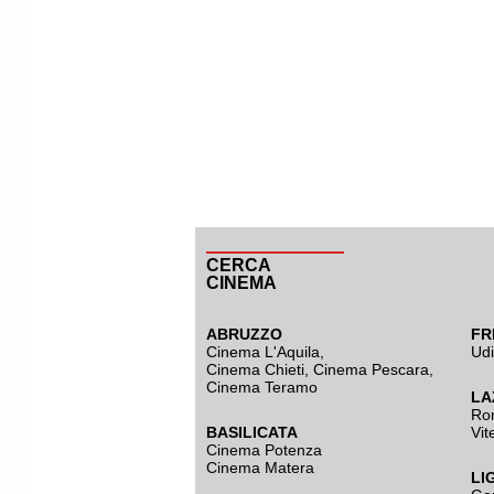
CERCA
CINEMA
ABRUZZO
FR
Cinema L'Aquila
,
Ud
Cinema Chieti, Cinema Pescara,
Cinema Teramo
LA
Ro
BASILICATA
Vit
Cinema Potenza
Cinema Matera
LI