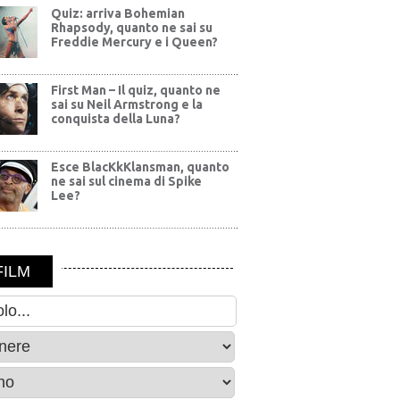
Quiz: arriva Bohemian
Rhapsody, quanto ne sai su
Freddie Mercury e i Queen?
First Man – Il quiz, quanto ne
sai su Neil Armstrong e la
conquista della Luna?
Esce BlacKkKlansman, quanto
ne sai sul cinema di Spike
Lee?