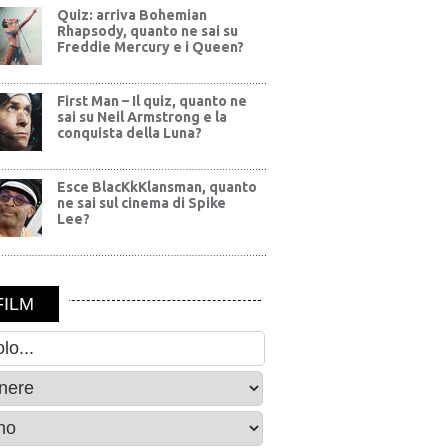
Quiz: arriva Bohemian
Rhapsody, quanto ne sai su
Freddie Mercury e i Queen?
First Man – Il quiz, quanto ne
sai su Neil Armstrong e la
conquista della Luna?
Esce BlacKkKlansman, quanto
ne sai sul cinema di Spike
Lee?