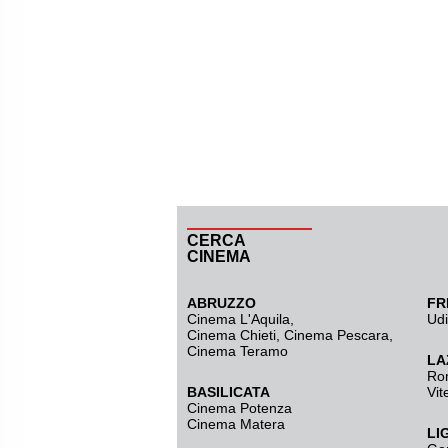
CERCA
CINEMA
ABRUZZO
FR
Cinema L'Aquila
,
Ud
Cinema Chieti, Cinema Pescara,
Cinema Teramo
LA
Ro
BASILICATA
Vit
Cinema Potenza
Cinema Matera
LI