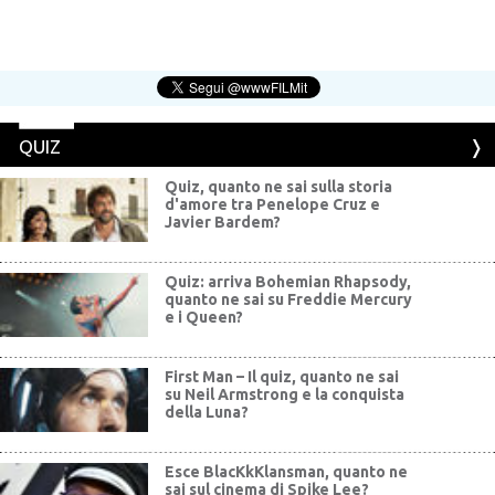
QUIZ
Quiz, quanto ne sai sulla storia
d'amore tra Penelope Cruz e
Javier Bardem?
Quiz: arriva Bohemian Rhapsody,
quanto ne sai su Freddie Mercury
e i Queen?
First Man – Il quiz, quanto ne sai
su Neil Armstrong e la conquista
della Luna?
Esce BlacKkKlansman, quanto ne
sai sul cinema di Spike Lee?