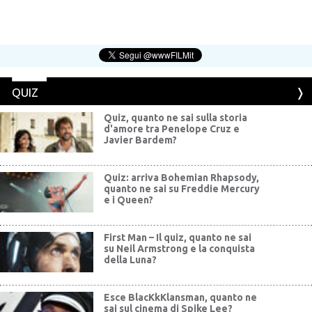
QUIZ
Quiz, quanto ne sai sulla storia
d'amore tra Penelope Cruz e
Javier Bardem?
Quiz: arriva Bohemian Rhapsody,
quanto ne sai su Freddie Mercury
e i Queen?
First Man – Il quiz, quanto ne sai
su Neil Armstrong e la conquista
della Luna?
Esce BlacKkKlansman, quanto ne
sai sul cinema di Spike Lee?