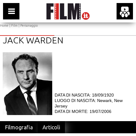
Home
|
Film
| Personaggio
JACK WARDEN
DATA DI NASCITA: 18/09/1920
LUOGO DI NASCITA: Newark, New
Jersey
DATA DI MORTE: 19/07/2006
Filmografia
Articoli