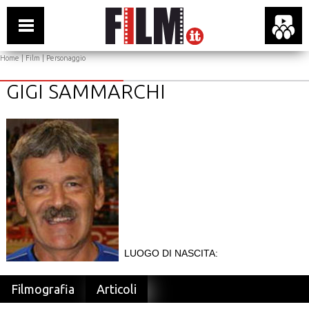
Home
|
Film
| Personaggio
GIGI SAMMARCHI
LUOGO DI NASCITA:
Filmografia
Articoli