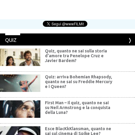
QUIZ
Quiz, quanto ne sai sulla storia
d'amore tra Penelope Cruz e
Javier Bardem?
Quiz: arriva Bohemian Rhapsody,
quanto ne sai su Freddie Mercury
e i Queen?
First Man – Il quiz, quanto ne sai
su Neil Armstrong e la conquista
della Luna?
Esce BlacKkKlansman, quanto ne
sai sul cinema di Spike Lee?