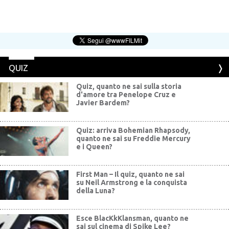
QUIZ
Quiz, quanto ne sai sulla storia
d'amore tra Penelope Cruz e
Javier Bardem?
Quiz: arriva Bohemian Rhapsody,
quanto ne sai su Freddie Mercury
e i Queen?
First Man – Il quiz, quanto ne sai
su Neil Armstrong e la conquista
della Luna?
Esce BlacKkKlansman, quanto ne
sai sul cinema di Spike Lee?