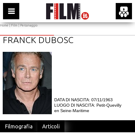
Home
|
Film
| Personaggio
FRANCK DUBOSC
DATA DI NASCITA: 07/11/1963
LUOGO DI NASCITA: Petit-Quevilly
en Seine-Maritime
Filmografia
Articoli