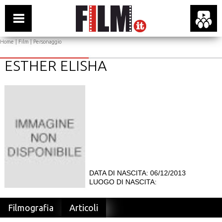
Home
|
Film
| Personaggio
ESTHER ELISHA
DATA DI NASCITA: 06/12/2013
LUOGO DI NASCITA:
Filmografia
Articoli