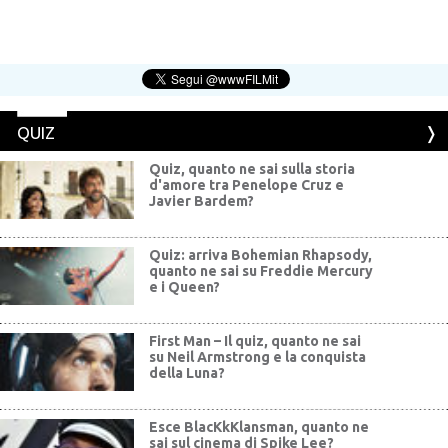
QUIZ
Quiz, quanto ne sai sulla storia
d'amore tra Penelope Cruz e
Javier Bardem?
Quiz: arriva Bohemian Rhapsody,
quanto ne sai su Freddie Mercury
e i Queen?
First Man – Il quiz, quanto ne sai
su Neil Armstrong e la conquista
della Luna?
Esce BlacKkKlansman, quanto ne
sai sul cinema di Spike Lee?