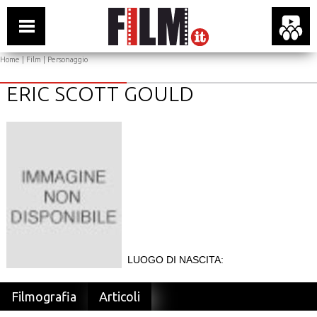
Home
|
Film
| Personaggio
ERIC SCOTT GOULD
LUOGO DI NASCITA:
Filmografia
Articoli