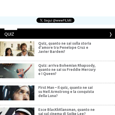
QUIZ
Quiz, quanto ne sai sulla storia
d'amore tra Penelope Cruz e
Javier Bardem?
Quiz: arriva Bohemian Rhapsody,
quanto ne sai su Freddie Mercury
e i Queen?
First Man – Il quiz, quanto ne sai
su Neil Armstrong e la conquista
della Luna?
Esce BlacKkKlansman, quanto ne
sai sul cinema di Spike Lee?