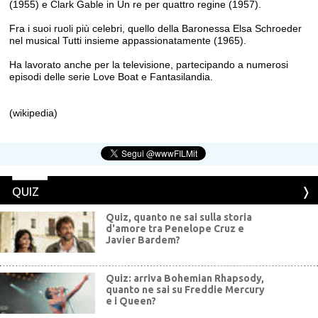
(1955) e Clark Gable in Un re per quattro regine (1957).
Fra i suoi ruoli più celebri, quello della Baronessa Elsa Schroeder
nel musical Tutti insieme appassionatamente (1965).
Ha lavorato anche per la televisione, partecipando a numerosi
episodi delle serie Love Boat e Fantasilandia.
(wikipedia)
QUIZ
Quiz, quanto ne sai sulla storia
d'amore tra Penelope Cruz e
Javier Bardem?
Quiz: arriva Bohemian Rhapsody,
quanto ne sai su Freddie Mercury
e i Queen?