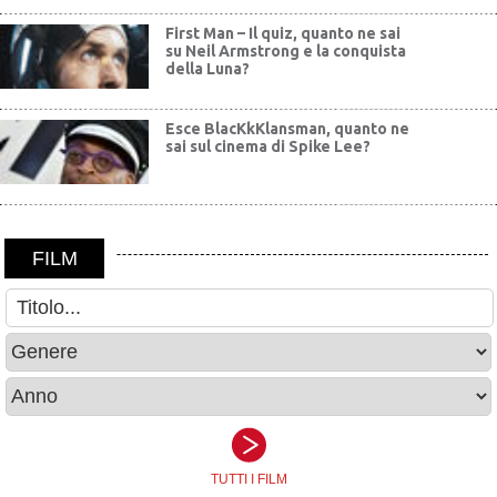
First Man – Il quiz, quanto ne sai
su Neil Armstrong e la conquista
della Luna?
Esce BlacKkKlansman, quanto ne
sai sul cinema di Spike Lee?