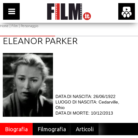
Home
|
Film
| Personaggio
ELEANOR PARKER
DATA DI NASCITA: 26/06/1922
LUOGO DI NASCITA: Cedarville,
Ohio
DATA DI MORTE: 10/12/2013
Biografia
Filmografia
Articoli