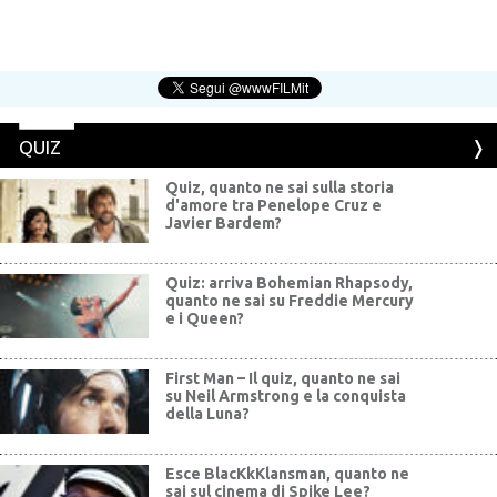
QUIZ
Quiz, quanto ne sai sulla storia
d'amore tra Penelope Cruz e
Javier Bardem?
Quiz: arriva Bohemian Rhapsody,
quanto ne sai su Freddie Mercury
e i Queen?
First Man – Il quiz, quanto ne sai
su Neil Armstrong e la conquista
della Luna?
Esce BlacKkKlansman, quanto ne
sai sul cinema di Spike Lee?