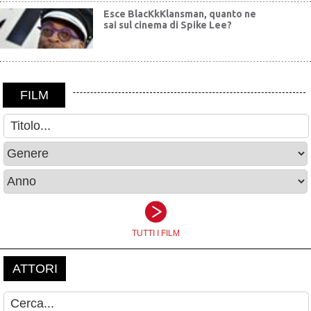
Esce BlacKkKlansman, quanto ne
sai sul cinema di Spike Lee?