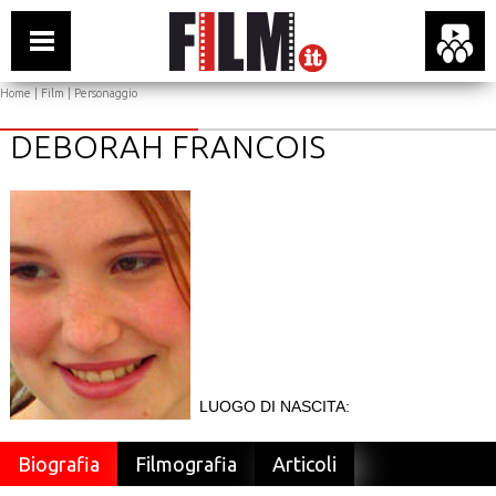
Home
|
Film
| Personaggio
DEBORAH FRANCOIS
LUOGO DI NASCITA:
Biografia
Filmografia
Articoli