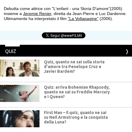
Debutta come attrice con "L'enfant - una Storia D'amore"(2005)
insieme a
Jeremie Renier
, diretta da Jean-Pierre e Luc Dardenne.
Ultimamente ha interpretato il film
"La Voltapagine"
(2006).
QUIZ
Quiz, quanto ne sai sulla storia
d'amore tra Penelope Cruz e
Javier Bardem?
Quiz: arriva Bohemian Rhapsody,
quanto ne sai su Freddie Mercury
e i Queen?
First Man – Il quiz, quanto ne sai
su Neil Armstrong e la conquista
della Luna?