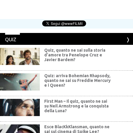
QUIZ
Quiz, quanto ne sai sulla storia
d'amore tra Penelope Cruz e
Javier Bardem?
Quiz: arriva Bohemian Rhapsody,
quanto ne sai su Freddie Mercury
e i Queen?
First Man – Il quiz, quanto ne sai
su Neil Armstrong e la conquista
della Luna?
Esce BlacKkKlansman, quanto ne
sai sul cinema di Spike Lee?