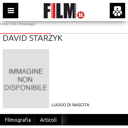
Home
|
Film
| Personaggio
DAVID STARZYK
LUOGO DI NASCITA:
Filmografia
Articoli