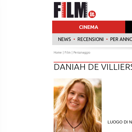
CINEMA
NEWS
•
RECENSIONI
•
PER ANN
Home
|
Film
| Personaggio
DANIAH DE VILLIER
LUOGO DI N