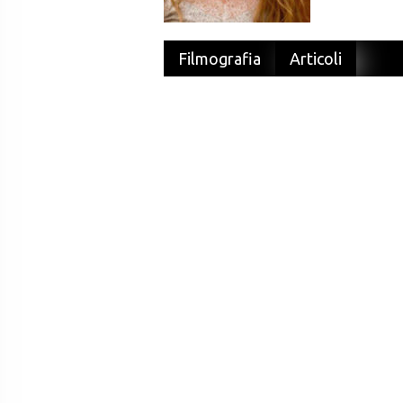
Filmografia
Articoli