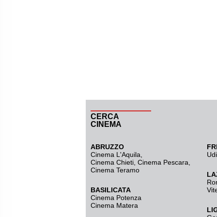
CERCA
CINEMA
ABRUZZO
FR
Cinema L'Aquila
,
Ud
Cinema Chieti, Cinema Pescara,
Cinema Teramo
LA
Ro
BASILICATA
Vit
Cinema Potenza
Cinema Matera
LI