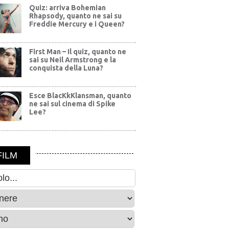
Quiz: arriva Bohemian
Rhapsody, quanto ne sai su
Freddie Mercury e i Queen?
First Man – Il quiz, quanto ne
sai su Neil Armstrong e la
conquista della Luna?
Esce BlacKkKlansman, quanto
ne sai sul cinema di Spike
Lee?