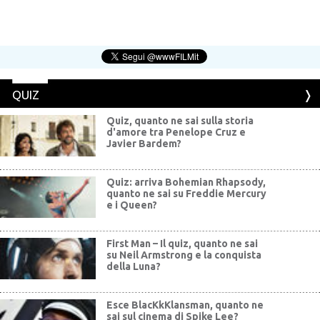
QUIZ
Quiz, quanto ne sai sulla storia
d'amore tra Penelope Cruz e
Javier Bardem?
Quiz: arriva Bohemian Rhapsody,
quanto ne sai su Freddie Mercury
e i Queen?
First Man – Il quiz, quanto ne sai
su Neil Armstrong e la conquista
della Luna?
Esce BlacKkKlansman, quanto ne
sai sul cinema di Spike Lee?