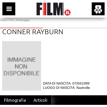
Home
|
Film
| Personaggio
CONNER RAYBURN
DATA DI NASCITA: 07/04/1999
LUOGO DI NASCITA: Nashville
Filmografia
Articoli