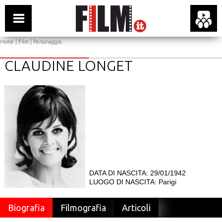
Home
|
Film
| Personaggio
CLAUDINE LONGET
DATA DI NASCITA: 29/01/1942
LUOGO DI NASCITA: Parigi
Biografia
Filmografia
Articoli