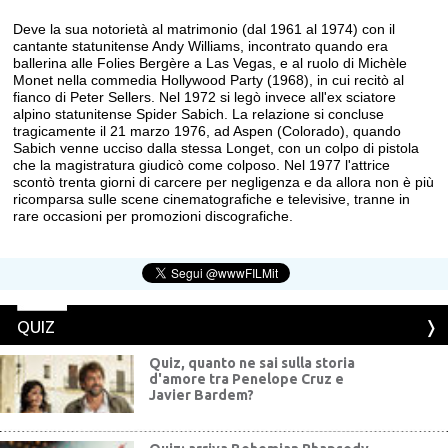
Deve la sua notorietà al matrimonio (dal 1961 al 1974) con il
cantante statunitense Andy Williams, incontrato quando era
ballerina alle Folies Bergère a Las Vegas, e al ruolo di Michèle
Monet nella commedia Hollywood Party (1968), in cui recitò al
fianco di Peter Sellers. Nel 1972 si legò invece all'ex sciatore
alpino statunitense Spider Sabich. La relazione si concluse
tragicamente il 21 marzo 1976, ad Aspen (Colorado), quando
Sabich venne ucciso dalla stessa Longet, con un colpo di pistola
che la magistratura giudicò come colposo. Nel 1977 l'attrice
scontò trenta giorni di carcere per negligenza e da allora non è più
ricomparsa sulle scene cinematografiche e televisive, tranne in
rare occasioni per promozioni discografiche.
QUIZ
Quiz, quanto ne sai sulla storia
d'amore tra Penelope Cruz e
Javier Bardem?