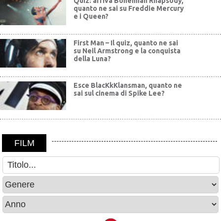
Quiz: arriva Bohemian Rhapsody,
quanto ne sai su Freddie Mercury
e i Queen?
First Man – Il quiz, quanto ne sai
su Neil Armstrong e la conquista
della Luna?
Esce BlacKkKlansman, quanto ne
sai sul cinema di Spike Lee?